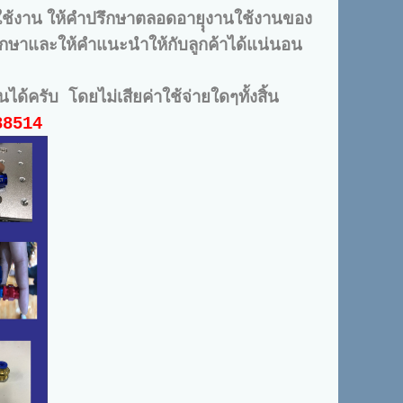
ารใช้งาน ให้คำปรึกษาตลอดอายุุงานใช้งานของ
ปรึกษาและให้คำแนะนำให้กับลูกค้าได้แน่นอน
้ครับ โดยไม่เสียค่าใช้จ่ายใดๆทั้งสิ้น
88514