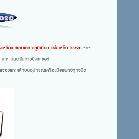
หลือง สเตนเลส อลูมิเนียม แผ่นเหล็ก กระจก
ฯลฯ
และแม่นยำในการยิงเลเซอร์
เลเซอร์แกะสลักบนอุปกรณ์เครื่องมือแพทย์ทุกชนิด