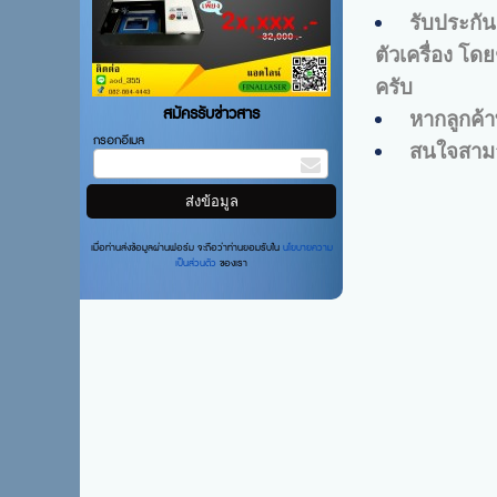
รับประกัน
ตัวเครื่อง โ
ครับ
สมัครรับข่าวสาร
หากลูกค้า
กรอกอีเมล
สนใจสามา
เมื่อท่านส่งข้อมูลผ่านฟอร์ม จะถือว่าท่านยอมรับใน
นโยบายความ
เป็นส่วนตัว
ของเรา