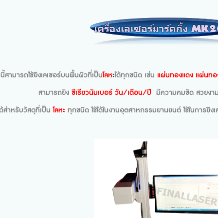
่นนี้สามารถใช้ยิงเลเซอร์บนพื้นผิวที่เป็น
โลห
ะ
ได้ทุกชนิด เช่น
แผ่นทองแดง แผ่นทองเ
สามารถยิง
ซีเรียวนัมเบอร์ วัน/เดือน/ปี
มีความคมชัด สวยงาม 
ด้สำหรับวัสดุที่เป็น
โลหะ
ทุกชนิด ใช้ได้ในงานอุตสาหกรรมยานยนต์ ใช้ในการยิง