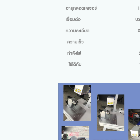
ลอดเลเซอร์ 100,000 ชั่
ื่อมต่อ US
ละเอียด 0.01 m
มเร็ว 700/mm
ลังไฟ 220 v
้ได้กับ Win