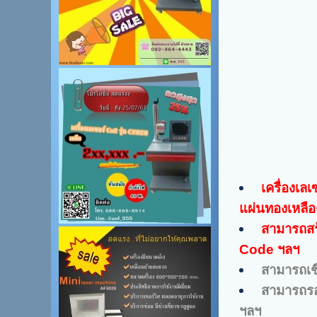
เครื่องเลเ
แผ่นทองเหลือง
สามารถสร้า
Code ฯลฯ
สามารถเชื
สามารถรอ
ฯลฯ