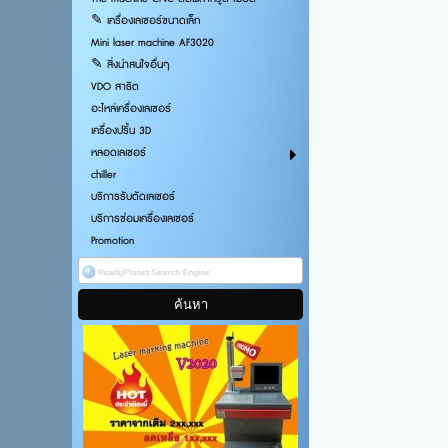
✎ เครื่องเลเซอร์ขนาดเล็ก
อายุห
Mini laser machine AF3020
เช
✎ สิ่งน่าสนใจอื่นๆ
VDO สาธิต
ความ
อะไหล่เครื่องเลเซอร์
เครื่องปริ้น 3D
ควา
หลอดเลเซอร์
กำ
chiller
บริการรับตัดเลเซอร์
ใช
บริการซ่อมเครื่องเลเซอร์
Promotion