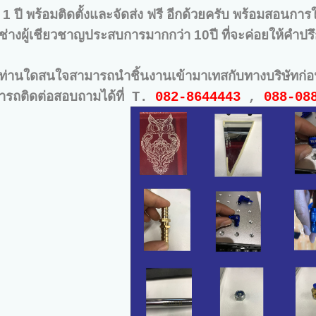
 1 ปี พร้อมติดตั้งและจัดส่ง ฟรี อีกด้วยครับ พร้อมสอนก
ดยช่างผู้เชียวชาญประสบการมากกว่า 10ปี ที่จะค่อยให้คำ
ท่านใดสนใจสามารถนำชิ้นงานเข้ามาเทสกับทางบริษัทก่อนได
รถติดต่อสอบถามได้ที่ T.
082-8644443
,
088-08