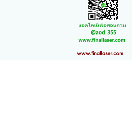
www.finallaser.com
ลเซอร์,เครื่องยิงเลเซอร์,เครื่องแกะสลักด้วยแสงเลเซอร์,เครื่องตัดอะคริลิค,ทำตรายาง,รับตัดเลเซอร์,รับตัดไม้
ูก,รับตัดเลเซอร์ไม่มีขั้นต่ำ,ทำสเตนซิล,stencil,ทำถ้วยรางวัล,แกะสลักอะคริลิค,แกะลายอะคริลิคด้วยเลเซอร์,ท
ซอร์แกะสลักขนาดเล็ก,เครื่องเอ็นเกรฟชิ้นงาน,engraveอะคริลิค,แกะสลักไม้,ยิงลวดลายลงบนไม้เครื่องเลเซอร์รุ่นให
็นซี,จำหน่ายเครื่องยิงเลเซอร์,เครื่องยิงเลเซอร์ขายดีที่สุด,เครื่องยิงเลเซอร์ราคาถูก,เครื่องยิงเลเซอร์ราคาป
ับปรุงเลเซอร์,อะไหล่ เลเซอร์,อุปกรณ์ เลเซอร์,เลนส์ เลเซอร์,ตัดไม้ด้วยเลเซอร์,สลักลวดลายลงหินอ่อน,แกะ
,เลเซอร์สิ่งทอ,เลเซอร์พลาสติก,เลเซอร์วัตถุมงคล,เลเซอร์งานโลหะ,เลเซอร์งานกระดาษ,เลเซอร์โฟม,เลเซอร์ฟองน
บทำป้าย,รับทำตัวอักษร,ร้านทำป้ายอะคริลิค,ทำป้ายหน้าร้าน,เครื่องแกะเลเซอร์, ยิงโค้ดเลเซอร์,จำหน่ายเครื่อง
ry option, ยิงเลเซอร์แก้วสแตนเลสลอกสี,สกรีนแก้ว,ยิงแก้ว,สกรีนขวด,สกรีนขวดพลาสติก,สกรีนขวดน้ำ,เลเซอร์แ
หยี่,กำมะหยี่เลเซอร์,รับยิงเลเซอร์,ป้ายโลว์มาร์คแกะสลักด้วยเลเซอร์,ป้ายโลว์มาร์คอะคริลิค,ป้ายสินค้า,ป้ายตกแต