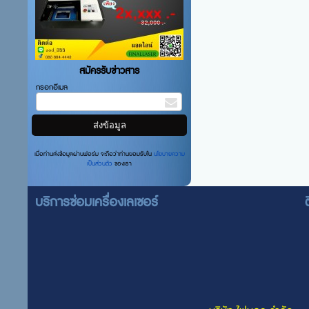
สมัครรับข่าวสาร
กรอกอีเมล
เมื่อท่านส่งข้อมูลผ่านฟอร์ม จะถือว่าท่านยอมรับใน
นโยบายความ
เป็นส่วนตัว
ของเรา
บริการซ่อมเครื่องเลเซอร์