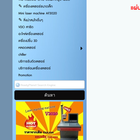
แผ่
✎ เครื่องเลเซอร์ขนาดเล็ก
Mini laser machine AF3020
✎ สิ่งน่าสนใจอื่นๆ
VDO สาธิต
อะไหล่เครื่องเลเซอร์
เครื่องปริ้น 3D
หลอดเลเซอร์
chiller
บริการรับตัดเลเซอร์
บริการซ่อมเครื่องเลเซอร์
Promotion