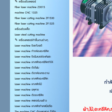
✎ เครื่องตัดเลเซอร์
Fiber laser machine Z3015
machine CNC 1325
Fiber laser cutting machine ZF1530
Fiber laser cutting machine ZF1325
เครื่องตัดเหล็ก
Laser steel cutting machine
✎ เครื่องเลเซอร์ทำชิ้นงานต่างๆ
Laser machine ยิงแก้วเยติ
Laser machine ทำกล่องอะคริลิค
Laser machine ยิงนัมเบอร์องค์พระ
Laser machine แกะสลักอะคริลิคทำโล่
Laser machine ตัดโฟม
Laser machine ตัดกล่องกระดาษ
Laser machine แกะสลักอะคริลิค
กำล
Laser machine แกะสลักไม้
Laser machine ฉลุลาย
เ
Laser machine ตัดอะคริลิค
Laser machine เลเซอร์มะพร้าว
Laser machine แกะสลักทำเคสมือถือ
ผ้า,ไม้,อะครีล
The machine CNC ตัดพลาสวูด ไม้อัด