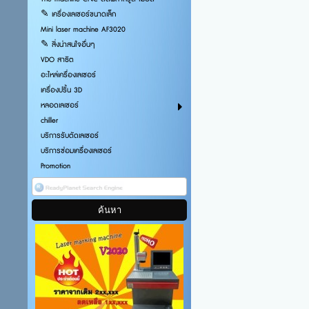
✎ เครื่องเลเซอร์ขนาดเล็ก
Mini laser machine AF3020
✎ สิ่งน่าสนใจอื่นๆ
VDO สาธิต
อะไหล่เครื่องเลเซอร์
เครื่องปริ้น 3D
หลอดเลเซอร์
chiller
บริการรับตัดเลเซอร์
บริการซ่อมเครื่องเลเซอร์
Promotion