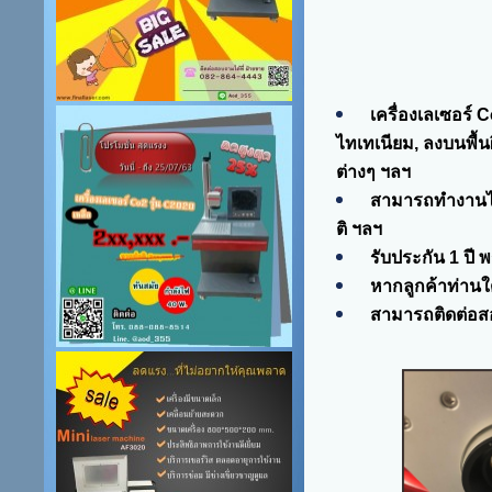
เครื่องเลเซอร์ C
ไทเทเนียม, ลงบนพื้น
ต่างๆ ฯลฯ
สามารถทำงานได้ร
ติ ฯลฯ
รับประกัน 1 ปี
หากลูกค้าท่านใ
สามารถติดต่อสอ