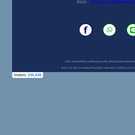
อีเมล :
wittaya_aod@hotmail.
บริษัท ขอสงวนสิทธิ์ในการเปลี่ยนแปลง แก้ไข หรือปรับปรุงรายละเอียดปลีก
สินค้า ภาพ ข้อความและข้อมูลทั้งหมดได้รับการคุ้มครอง ภายใต้กฎหมายว่าด้ว
Visitors:
230,428