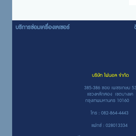
evgra
บริการซ่อมเครื่องเลเซอร์
บริษัท ไฟนอล จำกัด
385-386 ซอย เพชรเกษม 5
แขวงหลักสอง เขตบางแค
กรุงเทพมหานคร 10160
โทร : 082-864-4443
แฟกซ์ : 028013334