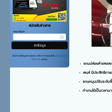
สมัครรับข่าวสาร
กรอกอีเมล
เมื่อท่านส่งข้อมูลผ่านฟอร์ม จะถือว่าท่านยอมรับใน
นโยบายความ
เป็นส่วนตัว
ของเรา
-
แกนปล่อยลำแสงเลเซอร
- เลนส์ มีประสิทธิภาพส
- แกนหมุนปรับระดับขึ้นล
- ทำงานได้เป็นเวลานานและ