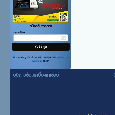
สมัครรับข่าวสาร
กรอกอีเมล
เมื่อท่านส่งข้อมูลผ่านฟอร์ม จะถือว่าท่านยอมรับใน
นโยบายความ
เป็นส่วนตัว
ของเรา
บริการซ่อมเครื่องเลเซอร์