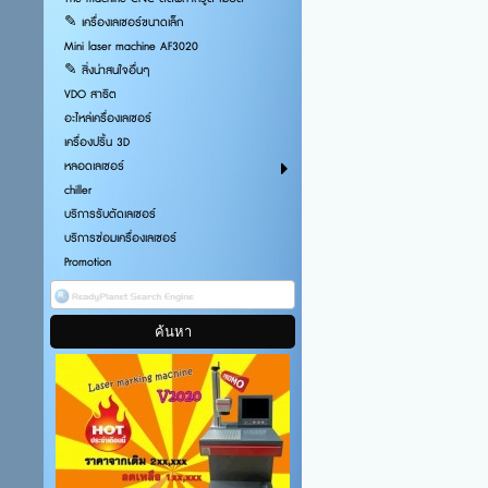
✎ เครื่องเลเซอร์ขนาดเล็ก
Mini laser machine AF3020
✎ สิ่งน่าสนใจอื่นๆ
VDO สาธิต
อะไหล่เครื่องเลเซอร์
เครื่องปริ้น 3D
หลอดเลเซอร์
chiller
บริการรับตัดเลเซอร์
บริการซ่อมเครื่องเลเซอร์
Promotion