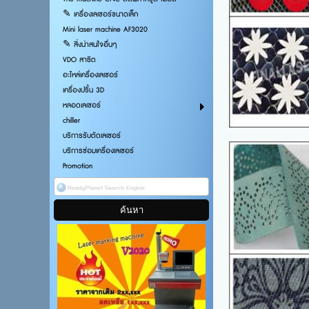
✎ เครื่องเลเซอร์ขนาดเล็ก
Mini laser machine AF3020
✎ สิ่งน่าสนใจอื่นๆ
VDO สาธิต
อะไหล่เครื่องเลเซอร์
เครื่องปริ้น 3D
หลอดเลเซอร์
chiller
บริการรับตัดเลเซอร์
บริการซ่อมเครื่องเลเซอร์
Promotion