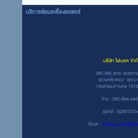
บริการซ่อมเครื่องเลเซอร์
บริษัท ไฟนอล จำก
385-386 ซอย เพชรเก
แขวงหลักสอง เขตบ
กรุงเทพมหานคร 1
โทร : 082-864-44
แฟกซ์ : 0280133
อีเมล :
wittaya_aod@hotm