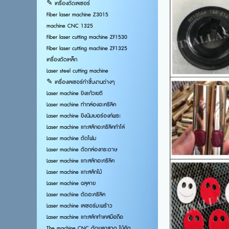
✎ เครื่องตัดเลเซอร์
Fiber laser machine Z3015
machine CNC 1325
Fiber laser cutting machine ZF1530
Fiber laser cutting machine ZF1325
เครื่องตัดเหล็ก
Laser steel cutting machine
✎ เครื่องเลเซอร์ทำชิ้นงานต่างๆ
Laser machine ยิงแก้วเยติ
Laser machine ทำกล่องอะคริลิค
Laser machine ยิงนัมเบอร์องค์พระ
Laser machine แกะสลักอะคริลิคทำโล่
Laser machine ตัดโฟม
Laser machine ตัดกล่องกระดาษ
Laser machine แกะสลักอะคริลิค
Laser machine แกะสลักไม้
Laser machine ฉลุลาย
Laser machine ตัดอะคริลิค
Laser machine เลเซอร์มะพร้าว
Laser machine แกะสลักทำเคสมือถือ
The machine CNC ตัดพลาสวูด ไม้อัด