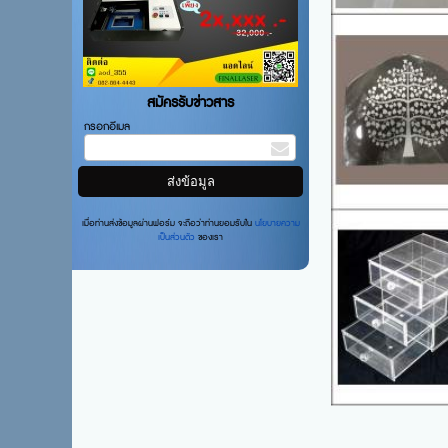
สมัครรับข่าวสาร
กรอกอีเมล
เมื่อท่านส่งข้อมูลผ่านฟอร์ม จะถือว่าท่านยอมรับใน
นโยบายความ
เป็นส่วนตัว
ของเรา