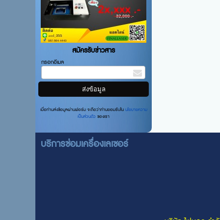
สมัครรับข่าวสาร
กรอกอีเมล
เมื่อท่านส่งข้อมูลผ่านฟอร์ม จะถือว่าท่านยอมรับใน
นโยบายความ
เป็นส่วนตัว
ของเรา
บริการซ่อมเครื่องเลเซอร์